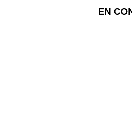
EN CO